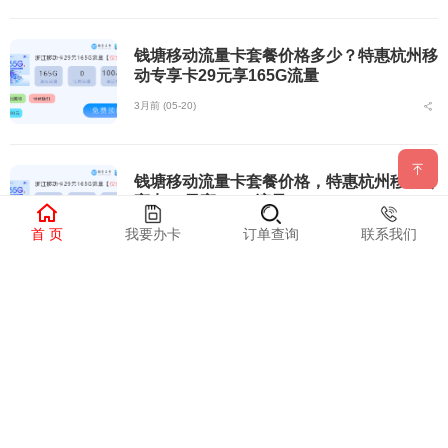
钱塘移动流量卡套餐价格多少？特惠杭州移
动专享卡29元享165G流量
3月前 (05-20)
钱塘移动流量卡套餐价格，特惠杭州移动专
享卡29元享165G流量
首 页
我要办卡
订单查询
联系我们
3月前 (05-20)
钱塘移动流量卡在哪里办理的？推荐杭州移
动专享卡29元享115G流量
3月前 (05-20)
钱塘移动流量卡在哪里办理？推荐杭州移动