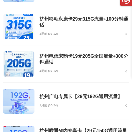
杭州移动永康卡29元315G流量+100分钟通
话
4周前 (07-12)
杭州电信宋韵卡19元205G全国流量+300分
钟通话
4周前 (07-12)
杭州广电专属卡【29元192G通用流量】
1月前 (06-24)
杭州联通省内专享卡【29元150G通用流量