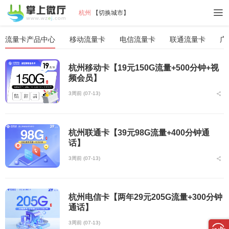
杭州
【
切换城市
】
流量卡产品中心
移动流量卡
电信流量卡
联通流量卡
广
杭州移动卡【19元150G流量+500分钟+视
频会员】
3周前 (07-13)
杭州联通卡【39元98G流量+400分钟通
话】
3周前 (07-13)
杭州电信卡【两年29元205G流量+300分钟
通话】
3周前 (07-13)