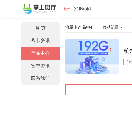
杭州
【
切换城市
】
流量卡产品中心
移动流量卡
首 页
号卡资讯
杭
产品中心
广
宽带资讯
联系我们