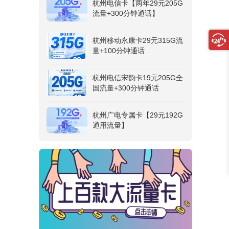
杭州电信卡【两年29元205G
流量+300分钟通话】
杭州移动永康卡29元315G流
量+100分钟通话
杭州电信宋韵卡19元205G全
国流量+300分钟通话
杭州广电专属卡【29元192G
通用流量】