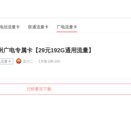
电信流量卡
联通流量卡
广电流量卡
州广电专属卡【29元192G通用流量】
电流量卡
店小二 ⋅
1月前 (06-24)
已经看完了额...