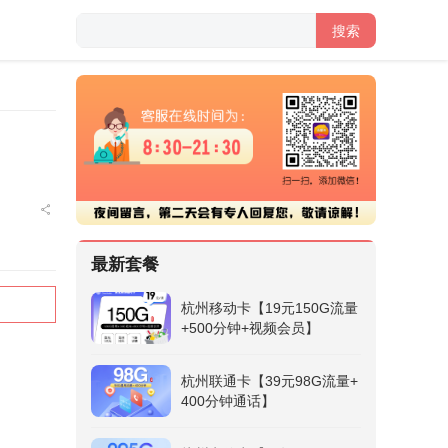
搜索
最新套餐
杭州移动卡【19元150G流量
+500分钟+视频会员】
杭州联通卡【39元98G流量+
400分钟通话】