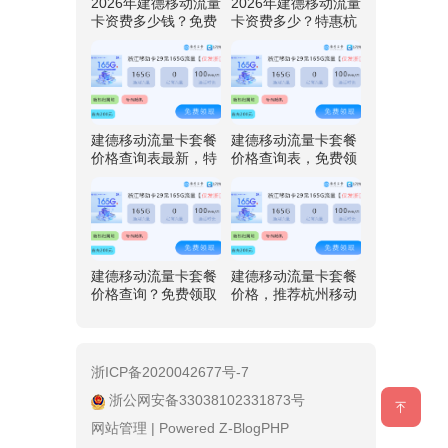
2026年建德移动流量
2026年建德移动流量
卡资费多少钱？免费
卡资费多少？特惠杭
领取杭州移动专享卡
州移动专享卡29元享
29元享165G流量
165G流量
建德移动流量卡套餐
建德移动流量卡套餐
价格查询表最新，特
价格查询表，免费领
惠杭州移动专享卡29
取杭州移动专享卡29
元享165G流量
元享165G流量
建德移动流量卡套餐
建德移动流量卡套餐
价格查询？免费领取
价格，推荐杭州移动
杭州移动专享卡29元
专享卡29元享115G
享165G流量
流量
浙ICP备2020042677号-7
浙公网安备33038102331873号
网站管理
|
Powered Z-BlogPHP