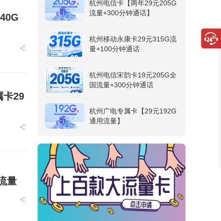
杭州电信卡【两年29元205G
流量+300分钟通话】
40G
杭州移动永康卡29元315G流
量+100分钟通话
杭州电信宋韵卡19元205G全
国流量+300分钟通话
卡29
杭州广电专属卡【29元192G
通用流量】
流量