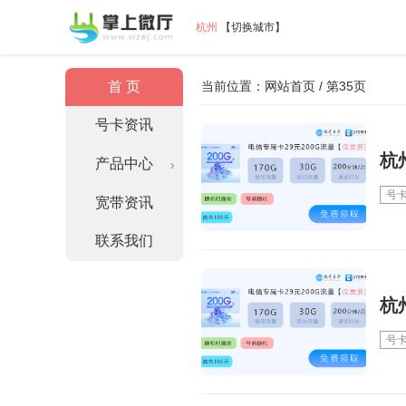
杭州
【
切换城市
】
首 页
当前位置：
网站首页
/ 第35页
号卡资讯
杭
产品中心
号
宽带资讯
联系我们
杭
号