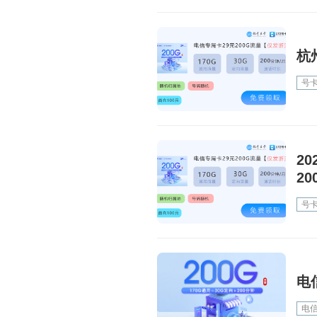
杭
号
2
2
号
电
电