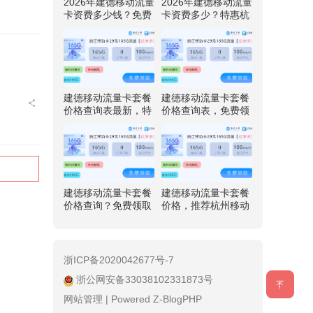
2026年建德移动流量
2026年建德移动流量
卡资费多少钱？免费
卡资费多少？特惠杭
领取杭州移动专享卡
州移动专享卡29元享
29元享165G流量
165G流量
建德移动流量卡套餐
建德移动流量卡套餐
价格查询表最新，特
价格查询表，免费领
惠杭州移动专享卡29
取杭州移动专享卡29
元享165G流量
元享165G流量
建德移动流量卡套餐
建德移动流量卡套餐
价格查询？免费领取
价格，推荐杭州移动
杭州移动专享卡29元
专享卡29元享115G
享165G流量
流量
浙ICP备2020042677号-7
浙公网安备33038102331873号
网站管理
|
Powered Z-BlogPHP