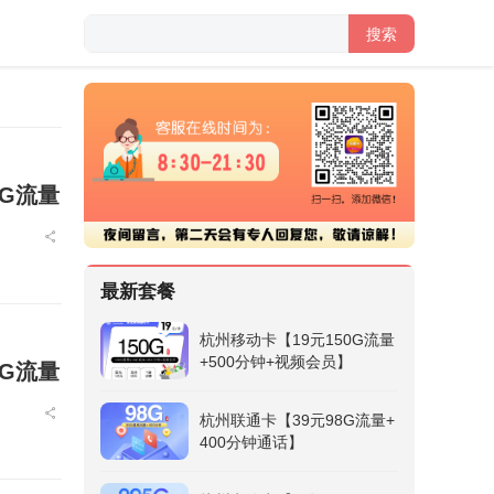
搜索
G流量
最新套餐
杭州移动卡【19元150G流量
+500分钟+视频会员】
G流量
杭州联通卡【39元98G流量+
400分钟通话】